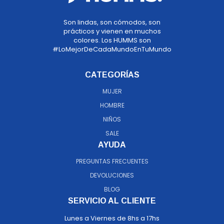
Son lindas, son cómodos, son
prácticos y vienen en muchos
colores. Los HUMMS son
#LoMejorDeCadaMundoEnTuMundo
CATEGORÍAS
MUJER
HOMBRE
NIÑOS
SALE
AYUDA
PREGUNTAS FRECUENTES
DEVOLUCIONES
BLOG
SERVICIO AL CLIENTE
Lunes a Viernes de 8hs a 17hs