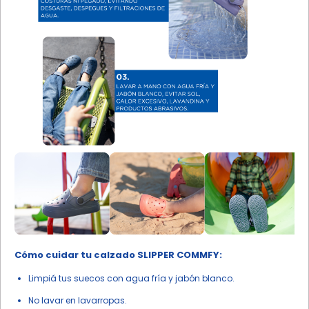
Cómo cuidar tu calzado SLIPPER COMMFY:
Limpiá tus suecos con agua fría y jabón blanco.
No lavar en lavarropas.