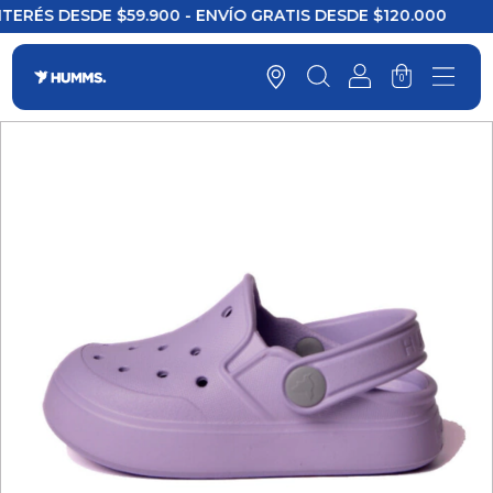
ÉS DESDE $59.900 - ENVÍO GRATIS DESDE $120.000
3 
0