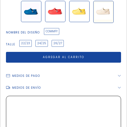
COMMFY
NOMBRE DEL DISEÑO
22/23
24/25
26/27
TALLE
MEDIOS DE PAGO
MEDIOS DE ENVÍO