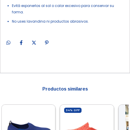
Evitá exponerlos al sol o calor excesivo para conservar su
forma.
No uses lavandina ni productos abrasivos.
Productos similares
34
%
OFF