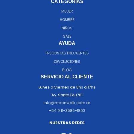
CATEGORÍAS
MUJER
HOMBRE
NIÑOS
SALE
AYUDA
PREGUNTAS FRECUENTES
DEVOLUCIONES
BLOG
SERVICIO AL CLIENTE
Lunes a Viernes de 8hs a 17hs
Av. Santa Fe 1781
info@moonwalk.com.ar
+54 9 11-3586-1893
NUESTRAS REDES