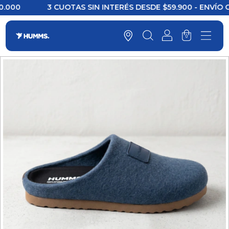
00
3 CUOTAS SIN INTERÉS DESDE $59.900 - ENVÍO GRAT
0