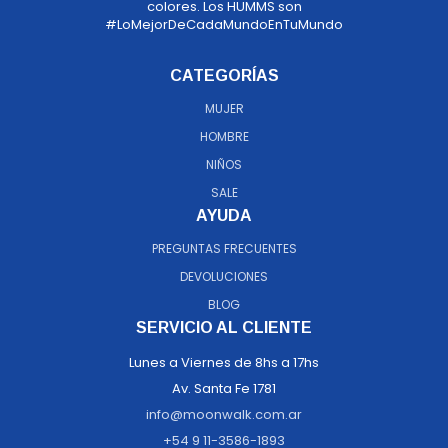
colores. Los HUMMS son
#LoMejorDeCadaMundoEnTuMundo
CATEGORÍAS
MUJER
HOMBRE
NIÑOS
SALE
AYUDA
PREGUNTAS FRECUENTES
DEVOLUCIONES
BLOG
SERVICIO AL CLIENTE
Lunes a Viernes de 8hs a 17hs
Av. Santa Fe 1781
info@moonwalk.com.ar
+54 9 11-3586-1893