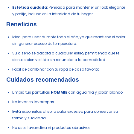
Estética cuidada
: Pensada para mantener un look elegante
y prolijo, incluso en la intimidad de tu hogar.
Beneficios
Ideal para usar durante todo el año, ya que mantiene el calor
sin generar exceso de temperatura.
Su diseño se adapta a cualquier estilo, permitiendo que te
sientas bien vestido sin renunciar a la comodidad.
Fácil de combinar con tu ropa de casa favorita.
Cuidados recomendados
Limpiá tus pantuflas
HOMMIE
con agua fría y jabón blanco.
No lavar en lavarropas.
Evitá exponerlas al sol o calor excesivo para conservar su
forma y suavidad.
No uses lavandina ni productos abrasivos.