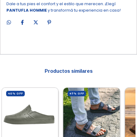
Dale a tus pies el confort y el estilo que merecen. ¡Elegí
PANTUFLA HOMMIE
y transformá tu experiencia en casa!
Productos similares
40
%
OFF
47
%
OFF