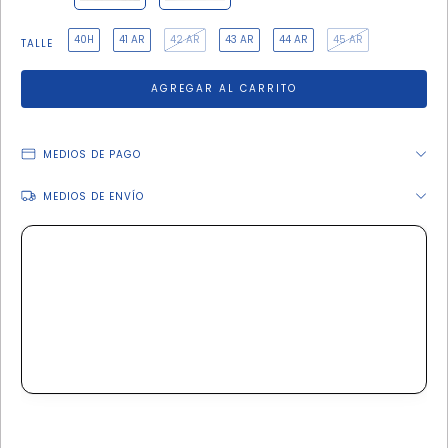
40H
41 AR
42 AR
43 AR
44 AR
45 AR
TALLE
MEDIOS DE PAGO
MEDIOS DE ENVÍO